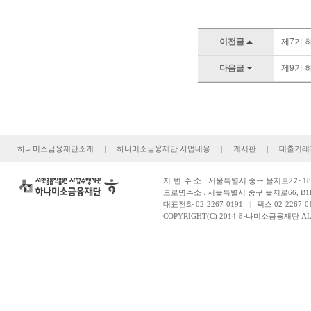
이전글
제7기 하
다음글
제9기 하
하나미소금융재단소개
|
하나미소금융재단 사업내용
|
게시판
|
대출거래
지번주소
: 서울특별시 중구 을지로2가 181
도로명주소 : 서울특별시 중구 을지로66, B1
대표전화 02-2267-0191
|
팩스 02-2267-0
COPYRIGHT(C) 2014 하나미소금융재단 ALL