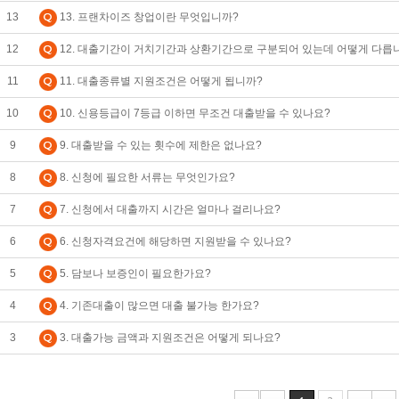
13
13. 프랜차이즈 창업이란 무엇입니까?
12
12. 대출기간이 거치기간과 상환기간으로 구분되어 있는데 어떻게 다릅
11
11. 대출종류별 지원조건은 어떻게 됩니까?
10
10. 신용등급이 7등급 이하면 무조건 대출받을 수 있나요?
9
9. 대출받을 수 있는 횟수에 제한은 없나요?
8
8. 신청에 필요한 서류는 무엇인가요?
7
7. 신청에서 대출까지 시간은 얼마나 걸리나요?
6
6. 신청자격요건에 해당하면 지원받을 수 있나요?
5
5. 담보나 보증인이 필요한가요?
4
4. 기존대출이 많으면 대출 불가능 한가요?
3
3. 대출가능 금액과 지원조건은 어떻게 되나요?