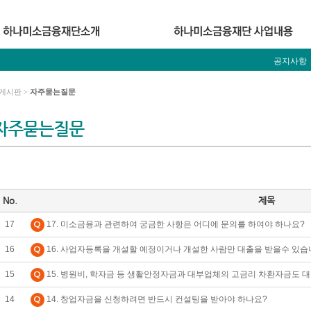
공지사항
게시판 >
자주묻는질문
자주묻는질문
No.
제목
17
17. 미소금융과 관련하여 궁금한 사항은 어디에 문의를 하여야 하나요?
16
16. 사업자등록을 개설할 예정이거나 개설한 사람만 대출을 받을수 있습
15
15. 병원비, 학자금 등 생활안정자금과 대부업체의 고금리 차환자금도 
14
14. 창업자금을 신청하려면 반드시 컨설팅을 받아야 하나요?