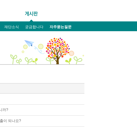
재단소식
궁금합니다
자주묻는질문
니까?
대출이 되나요?