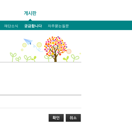
재단소식
궁금합니다
자주묻는질문