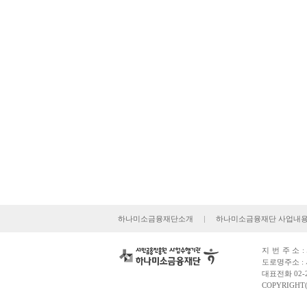
하나미소금융재단소개
|
하나미소금융재단 사업내
지번주소
도로명주소 : 
대표전화 02-2
COPYRIGHT