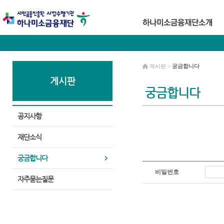
게시판 >
궁금합니다
게시판
궁금합니다
공지사항
재단소식
궁금합니다
비밀번호
자주묻는질문