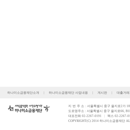
하나미소금융재단소개
|
하나미소금융재단 사업내용
|
게시판
|
대출거래
지번주소
: 서울특별시 중구 을지로2가 181
도로명주소 : 서울특별시 중구 을지로66, B1
대표전화 02-2267-0191
|
팩스 02-2267-0
COPYRIGHT(C) 2014 하나미소금융재단 ALL