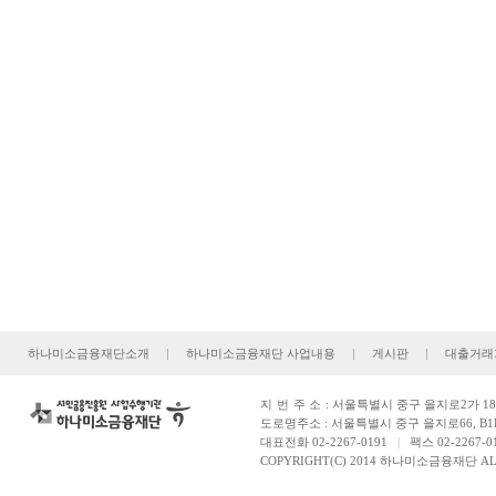
하나미소금융재단소개
|
하나미소금융재단 사업내용
|
게시판
|
대출거래
지번주소
: 서울특별시 중구 을지로2가 181
도로명주소 : 서울특별시 중구 을지로66, B1
대표전화 02-2267-0191
|
팩스 02-2267-0
COPYRIGHT(C) 2014 하나미소금융재단 ALL