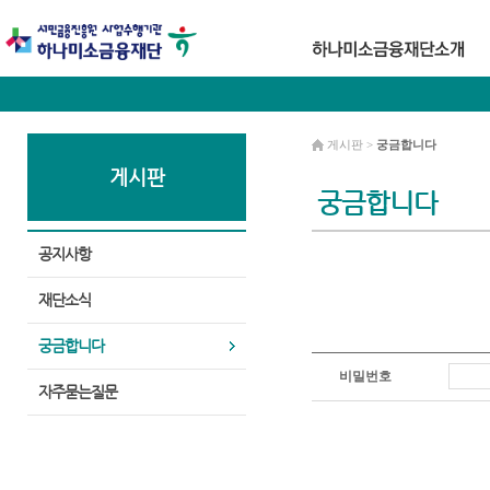
게시판 >
궁금합니다
게시판
궁금합니다
공지사항
재단소식
궁금합니다
비밀번호
자주묻는질문