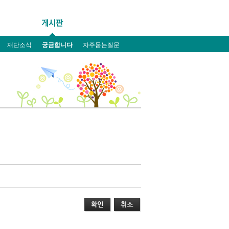
재단소식
궁금합니다
자주묻는질문