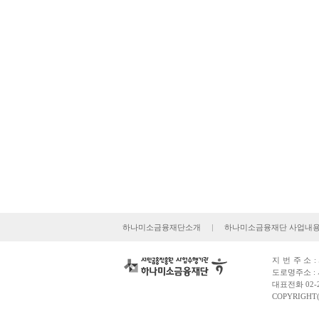
하나미소금융재단소개
|
하나미소금융재단 사업내
지번주소
도로명주소 : 
대표전화 02-2
COPYRIGHT