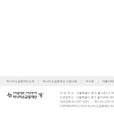
하나미소금융재단소개
|
하나미소금융재단 사업내용
|
게시판
|
대출거래
지번주소
: 서울특별시 중구 을지로2가 181
도로명주소 : 서울특별시 중구 을지로66, B1
대표전화 02-2267-0191
|
팩스 02-2267-0
COPYRIGHT(C) 2014 하나미소금융재단 ALL