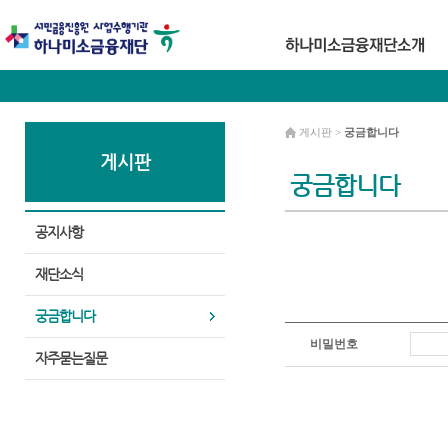
게시판 >
궁금합니다
게시판
궁금합니다
공지사항
재단소식
궁금합니다
비밀번호
자주묻는질문