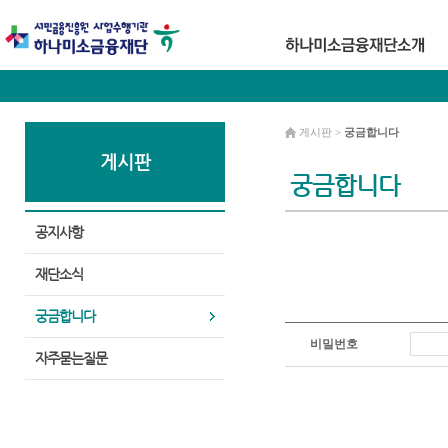
게시판 >
궁금합니다
게시판
궁금합니다
공지사항
재단소식
궁금합니다
비밀번호
자주묻는질문