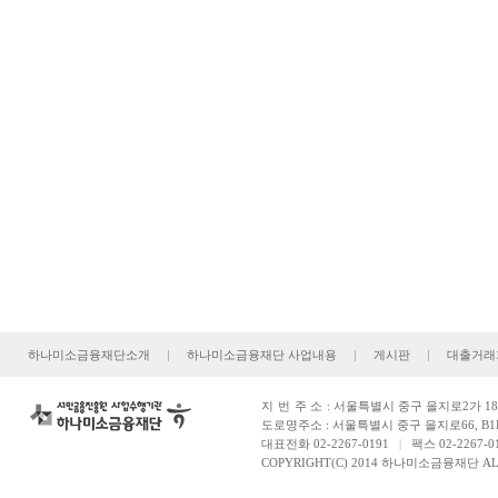
하나미소금융재단소개
|
하나미소금융재단 사업내용
|
게시판
|
대출거래
지번주소
: 서울특별시 중구 을지로2가 181
도로명주소 : 서울특별시 중구 을지로66, B1
대표전화 02-2267-0191
|
팩스 02-2267-0
COPYRIGHT(C) 2014 하나미소금융재단 ALL