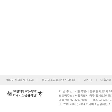
하나미소금융재단소개
|
하나미소금융재단 사업내용
|
게시판
|
대출거래
지번주소
: 서울특별시 중구 을지로2가 181
도로명주소 : 서울특별시 중구 을지로66, B1
대표전화 02-2267-0191
|
팩스 02-2267-0
COPYRIGHT(C) 2014 하나미소금융재단 ALL