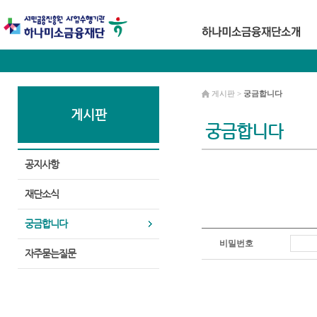
게시판 >
궁금합니다
게시판
궁금합니다
공지사항
재단소식
궁금합니다
비밀번호
자주묻는질문