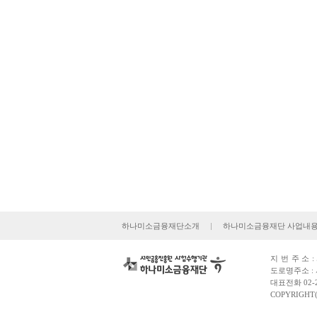
하나미소금융재단소개
|
하나미소금융재단 사업내
지번주소
도로명주소 : 
대표전화 02-2
COPYRIGHT