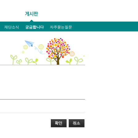
재단소식
궁금합니다
자주묻는질문