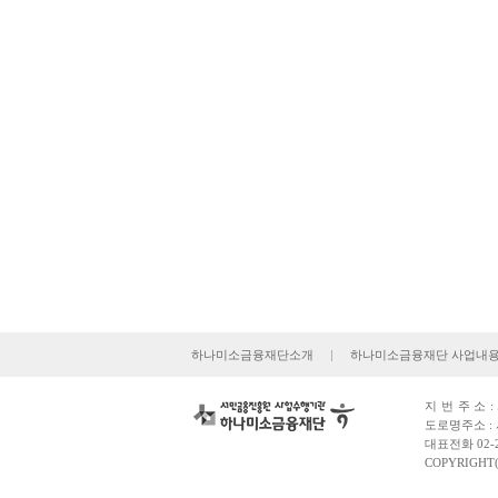
하나미소금융재단소개
|
하나미소금융재단 사업내
지번주소
도로명주소 : 
대표전화 02-2
COPYRIGHT