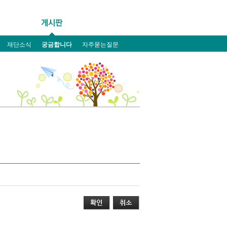
재단소식
궁금합니다
자주묻는질문