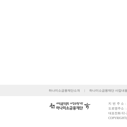
하나미소금융재단소개
|
하나미소금융재단 사업내
지번주소
도로명주소 : 
대표전화 02-2
COPYRIGHT