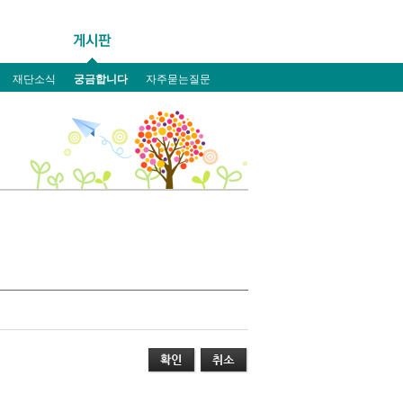
재단소식
궁금합니다
자주묻는질문