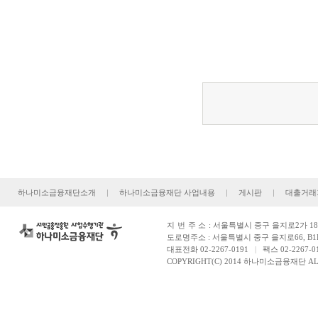
하나미소금융재단소개
|
하나미소금융재단 사업내용
|
게시판
|
대출거래
지번주소
: 서울특별시 중구 을지로2가 181
도로명주소 : 서울특별시 중구 을지로66, B1
대표전화 02-2267-0191
|
팩스 02-2267-0
COPYRIGHT(C) 2014 하나미소금융재단 ALL