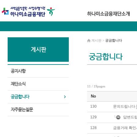
게시판 >
궁금합니다
게시판
궁금합니다
공지사항
재단소식
11 / 19pages
No
궁금합니다
130
문의드립니다
자주묻는질문
129
답변드립
128
금융거래 확인