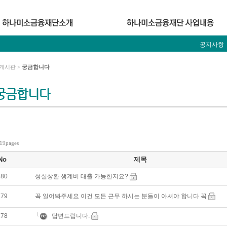
공지사항
게시판 >
궁금합니다
궁금합니다
 19pages
No
제목
280
성실상환 생계비 대출 가능한지요?
279
꼭 일어봐주세요 이건 모든 근무 하시는 분들이 아셔야 합니다 꼭
278
답변드립니다.