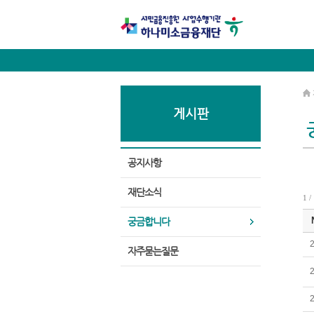
게시판
공지사항
재단소식
1 /
궁금합니다
자주묻는질문