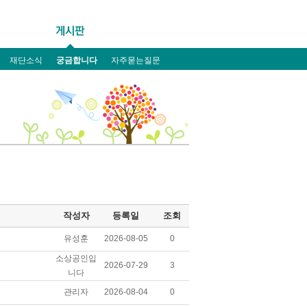
재단소식
궁금합니다
자주묻는질문
작성자
등록일
조회
유성훈
2026-08-05
0
소상공인입
2026-07-29
3
니다
관리자
2026-08-04
0