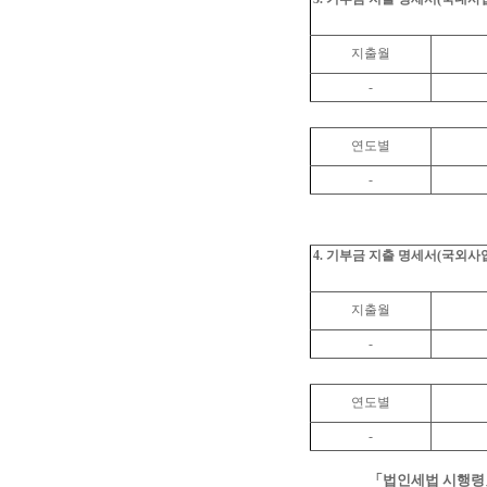
지출월
-
연도별
-
4. 기부금 지출 명세서(국외사
지출월
-
연도별
-
「법인세법 시행령」