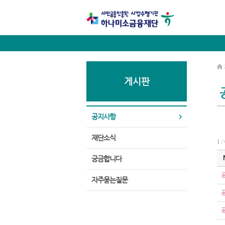
게시판
공지사항
재단소식
1 /
궁금합니다
자주묻는질문