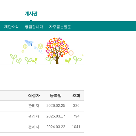
재단소식
궁금합니다
자주묻는질문
작성자
등록일
조회
관리자
2026.02.25
326
관리자
2025.03.17
794
관리자
2024.03.22
1041